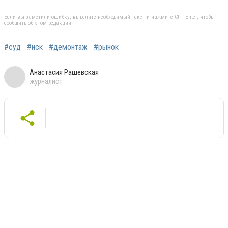
Если вы заметили ошибку, выделите необходимый текст и нажмите Ctrl+Enter, чтобы
сообщить об этом редакции
#суд
#иск
#демонтаж
#рынок
Анастасия Рашевская
журналист