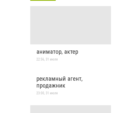
аниматор, актер
22:56, 31 июля
рекламный агент,
продажник
23:00, 31 июля