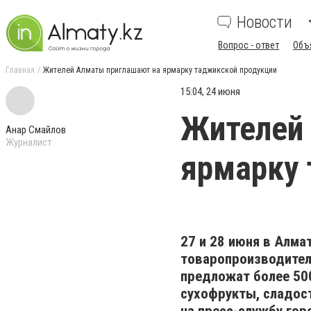
Новости
Вопрос - ответ
Объ
Главная
Жителей Алматы приглашают на ярмарку таджикской продукции
15:04, 24 июня
Жителей
Анар Смайлов
Журналист
ярмарку 
27 и 28 июня в Алма
товаропроизводител
предложат более 50
сухофрукты, сладос