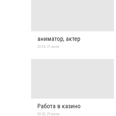
аниматор, актер
22:54, 31 июля
Работа в казино
00:00, 29 июля