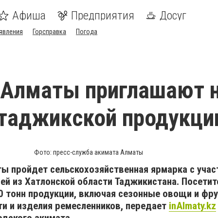
Афиша
Предприятия
Досуг
явления
Горсправка
Погода
 Алматы приглашают 
таджикской продукци
Фото: пресс-служба акимата Алматы
ты пройдет сельскохозяйственная ярмарка с учас
ей из Хатлонской области Таджикистана. Посети
0 тонн продукции, включая сезонные овощи и фр
ти и изделия ремесленников, передает
inAlmaty.kz