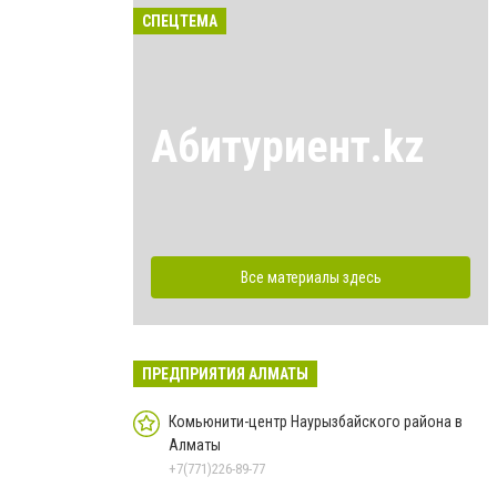
СПЕЦТЕМА
Абитуриент.kz
Все материалы здесь
ПРЕДПРИЯТИЯ АЛМАТЫ
Комьюнити-центр Наурызбайского района в
Алматы
+7(771)226-89-77