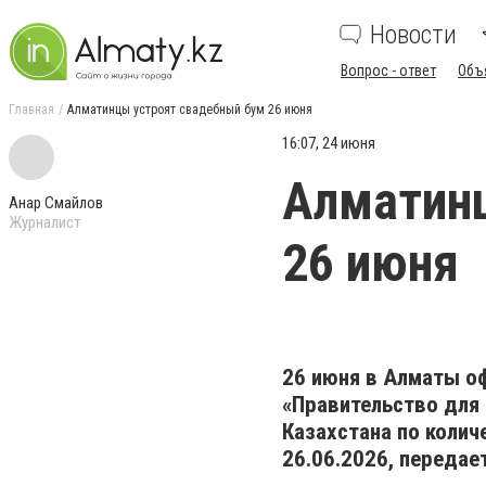
Новости
Вопрос - ответ
Объ
Главная
Алматинцы устроят свадебный бум 26 июня
16:07, 24 июня
Алматинц
Анар Смайлов
Журналист
26 июня
26 июня в Алматы о
«Правительство для 
Казахстана по колич
26.06.2026, передае