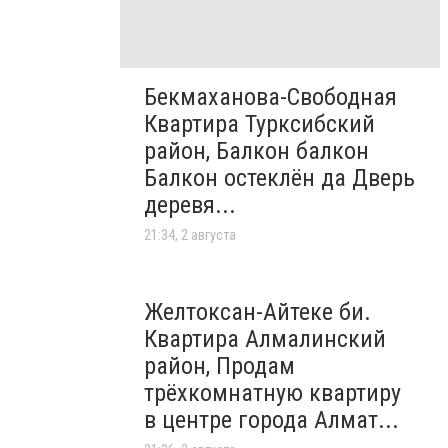
Бекмаханова-Свободная
Квартира Турксибский
район, Балкон балкон
Балкон остеклён да Дверь
деревя...
21:34, 2 августа
Желтоксан-Айтеке би.
Квартира Алмалинский
район, Продам
трёхкомнатную квартиру
в центре города Алмат...