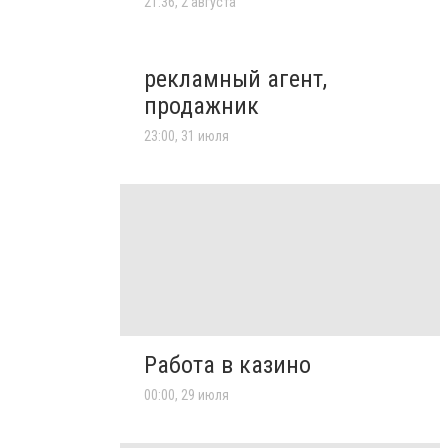
21:36, 2 августа
рекламный агент,
продажник
23:00, 31 июля
Работа в казино
00:00, 29 июля