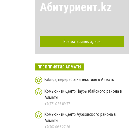
Абитуриент.kz
Все материалы здесь
ПРЕДПРИЯТИЯ АЛМАТЫ
Fabriqa, переработка текстиля в Алматы
Комьюнити-центр Наурызбайского района в
Алматы
+7(771)226-89-77
Комьюнити-центр Ауэзовского района в
Алматы
+7(702)066-27-86