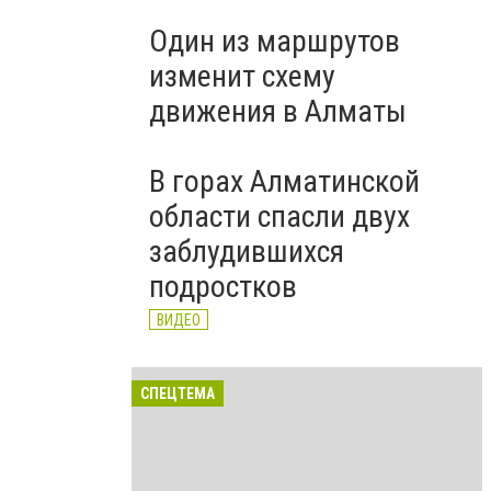
Один из маршрутов
изменит схему
движения в Алматы
В горах Алматинской
области спасли двух
заблудившихся
подростков
ВИДЕО
СПЕЦТЕМА