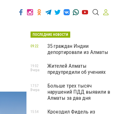
ПОСЛЕДНИЕ НОВОСТИ
35 граждан Индии
09:22
депортировали из Алматы
Жителей Алматы
19:02
Вчера
предупредили об учениях
Больше трех тысяч
17:57
Вчера
нарушений ПДД выявили в
Алматы за два дня
Крокодил Фидель из
15:54