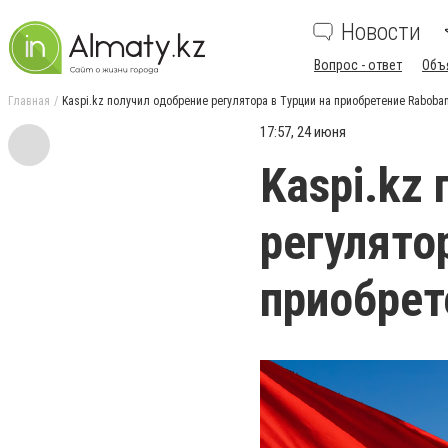
Новости
Вопрос - ответ
Объ
Главная
Kaspi.kz получил одобрение регулятора в Турции на приобретение Raboban
17:57, 24 июня
Kaspi.kz
регулято
приобрет