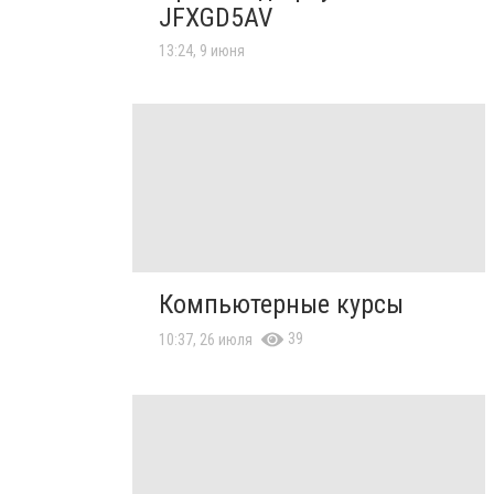
JFXGD5AV
13:24, 9 июня
Компьютерные курсы
39
10:37, 26 июля