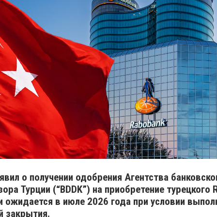
ъявил о получении одобрения Агентства банковско
зора Турции (“BDDK”) на приобретение турецкого 
и ожидается в июле 2026 года при условии выпол
й закрытия.