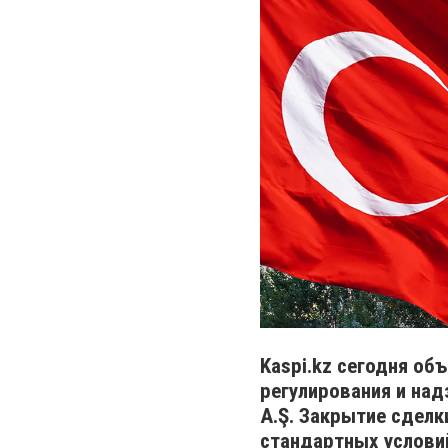
Kaspi.kz сегодня об
регулирования и над
A.Ş. Закрытие сделк
стандартных услови