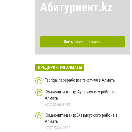
Абитуриент.kz
Все материалы здесь
ПРЕДПРИЯТИЯ АЛМАТЫ
Fabriqa, переработка текстиля в Алматы
Комьюнити-центр Ауэзовского района в
Алматы
+7(702)066-27-86
Комьюнити-центр Жетысуского района в
Алматы
+7(708)334-45-39