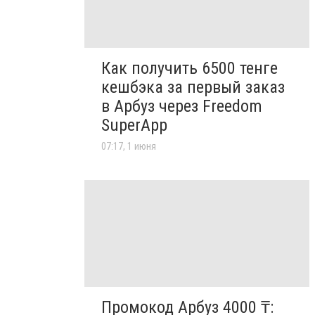
Как получить 6500 тенге
кешбэка за первый заказ
в Арбуз через Freedom
SuperApp
07:17, 1 июня
Промокод Арбуз 4000 ₸: