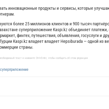
авать инновационные продукты и сервисы, которые улучша
ртнерам.
зуются более 25 миллионов клиентов и 900 тысяч партнёро
Казахстане суперприложение Kaspi.kz объединяет платежи,
маркет, финтех, путешествия, объявления, госуслуги и др
урции Kaspi.kz владеет владеет Hepsiburada — одной из в
коммерции страны.
еобходимый текст и нажмите Ctrl+Enter, чтобы сообщить об этом редакции
суперприложение