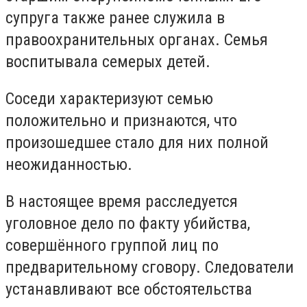
супруга также ранее служила в
правоохранительных органах. Семья
воспитывала семерых детей.
Соседи характеризуют семью
положительно и признаются, что
произошедшее стало для них полной
неожиданностью.
В настоящее время расследуется
уголовное дело по факту убийства,
совершённого группой лиц по
предварительному сговору. Следователи
устанавливают все обстоятельства