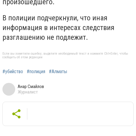
произошедшего.
В полиции подчеркнули, что иная
информация в интересах следствия
разглашению не подлежит.
Если вы заметили ошибку, выделите необходимый текст и нажмите Ctrl+Enter, чтобы
сообщить об этом редакции
#убийство
#полиция
#Алматы
Анар Смайлов
Журналист