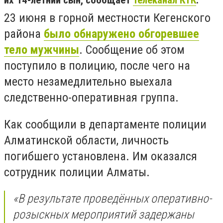
их 14-летний сын, сообщает
телеканал КТК
.
23 июня в горной местности Кегенского
района
было обнаружено обгоревшее
тело мужчины
. Сообщение об этом
поступило в полицию, после чего на
место незамедлительно выехала
следственно-оперативная группа.
Как сообщили в департаменте полиции
Алматинской области, личность
погибшего установлена. Им оказался
сотрудник полиции Алматы.
«В результате проведённых оперативно-
розыскных мероприятий задержаны