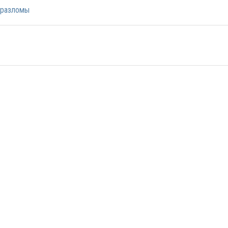
разломы