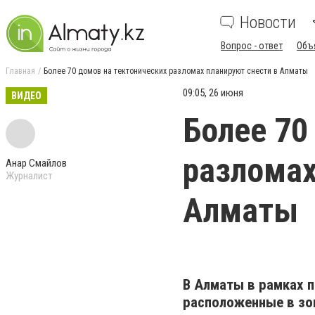
Новости
Вопрос - ответ
Объ
Главная
Более 70 домов на тектонических разломах планируют снести в Алматы
09:05, 26 июня
ВИДЕО
Более 70
разломах
Анар Смайлов
Журналист
Алматы
В Алматы в рамках 
расположенные в зон