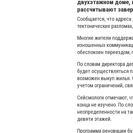
двухэтажном доме, г
рассчитывают завер
Сообщается, что адреса
тектонических разломах,
Многие жители поддержи
изношенных коммуникаци
обеспокоен переездом, 
По словам директора де
будет осуществляться п
возможен выкуп жилья. 
учетом ограничений, св
Сейсмологи отмечают, ч
конца не изучено. По сл
неопределенности на та
девяти этажей.
Программа реновации буд