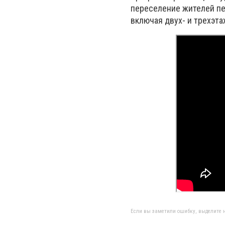
переселение жителей пер
включая двух- и трехэт
Если вы заметили ошибку, выделите н