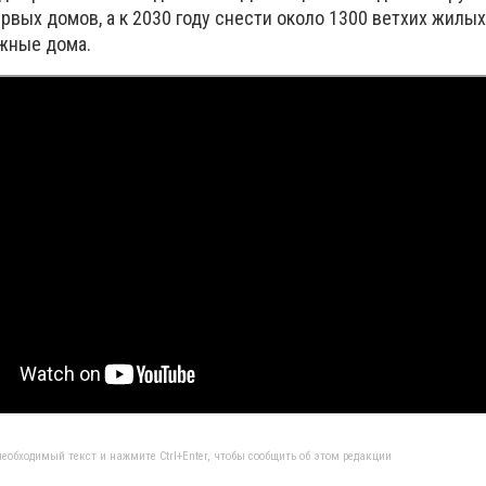
вых домов, а к 2030 году снести около 1300 ветхих жилых
ажные дома.
еобходимый текст и нажмите Ctrl+Enter, чтобы сообщить об этом редакции