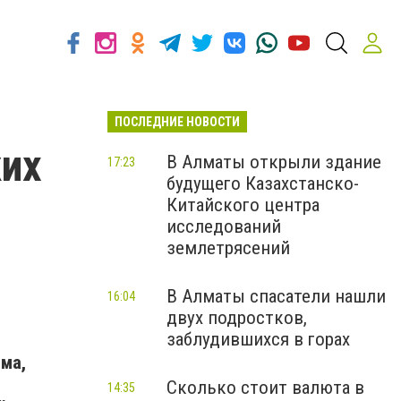
ПОСЛЕДНИЕ НОВОСТИ
ких
В Алматы открыли здание
17:23
будущего Казахстанско-
Китайского центра
исследований
землетрясений
В Алматы спасатели нашли
16:04
двух подростков,
заблудившихся в горах
ма,
1
Сколько стоит валюта в
14:35