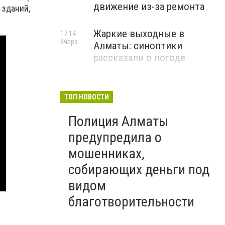
движение из-за ремонта
 зданий,
Жаркие выходные в
17:14
Вчера
Алматы: синоптики
рассказали о погоде
ТОП НОВОСТИ
Полиция Алматы
предупредила о
мошенниках,
собирающих деньги под
видом
благотворительности