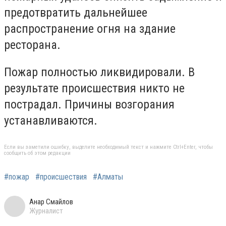
предотвратить дальнейшее
распространение огня на здание
ресторана.
Пожар полностью ликвидировали. В
результате происшествия никто не
пострадал. Причины возгорания
устанавливаются.
Если вы заметили ошибку, выделите необходимый текст и нажмите Ctrl+Enter, чтобы
сообщить об этом редакции
#пожар
#происшествия
#Алматы
Анар Смайлов
Журналист