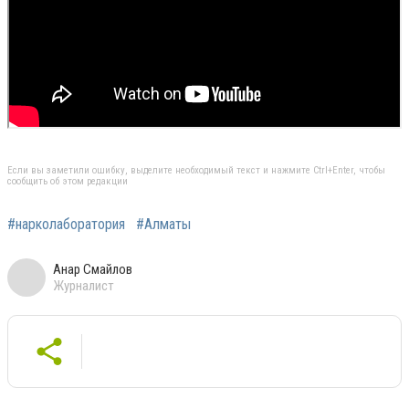
Если вы заметили ошибку, выделите необходимый текст и нажмите Ctrl+Enter, чтобы
сообщить об этом редакции
#нарколаборатория
#Алматы
Анар Смайлов
Журналист