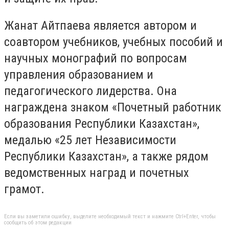
Жанат Айтпаева является автором и
соавтором учебников, учебных пособий и
научных монографий по вопросам
управления образованием и
педагогического лидерства. Она
награждена знаком «Почетный работник
образования Республики Казахстан»,
медалью «25 лет Независимости
Республики Казахстан», а также рядом
ведомственных наград и почетных
грамот.
Если вы заметили ошибку, выделите необходимый текст и нажмите Ctrl+Enter, чтобы
сообщить об этом редакции