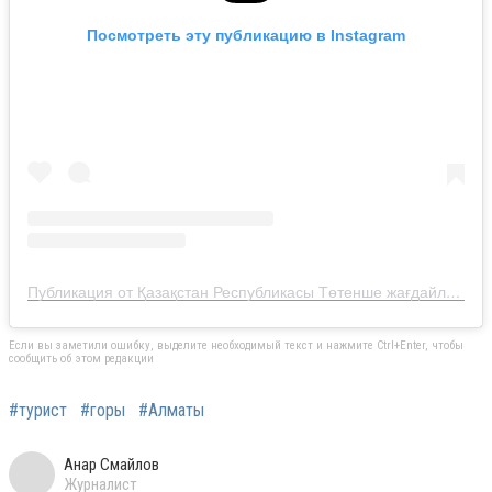
Посмотреть эту публикацию в Instagram
Публикация от Қазақстан Республикасы Төтенше жағдайлар министрлігі (@112kz_)
Если вы заметили ошибку, выделите необходимый текст и нажмите Ctrl+Enter, чтобы
сообщить об этом редакции
#турист
#горы
#Алматы
Анар Смайлов
Журналист