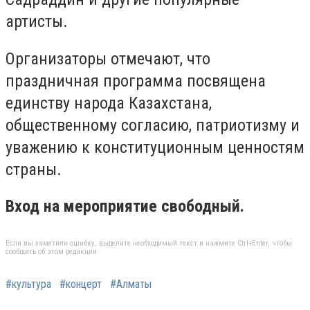
артисты.
Организаторы отмечают, что
праздничная программа посвящена
единству народа Казахстана,
общественному согласию, патриотизму и
уважению к конституционным ценностям
страны.
Вход на мероприятие свободный.
Если вы заметили ошибку, выделите необходимый текст и нажмите Ctrl+Enter, чтобы
сообщить об этом редакции
#культура
#концерт
#Алматы