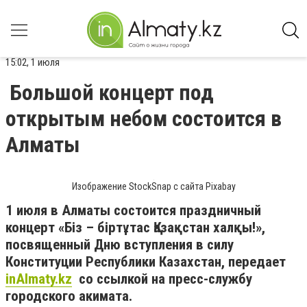
15:02, 1 июля
Большой концерт под
открытым небом состоится в
Алматы
Изображение StockSnap с сайта Pixabay
1 июля в Алматы состоится праздничный
концерт «Біз – біртұтас Қазақстан халқы!»,
посвященный Дню вступления в силу
Конституции Республики Казахстан, передает
inAlmaty.kz
со ссылкой на пресс-службу
городского акимата.