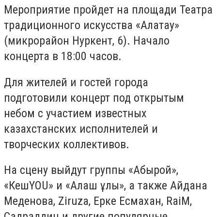
Мероприятие пройдет на площади Театра
традиционного искусства «Алатау»
(микрорайон Нуркент, 6). Начало
концерта в 18:00 часов.
Для жителей и гостей города
подготовили концерт под открытым
небом с участием известных
казахстанских исполнителей и
творческих коллективов.
На сцену выйдут группы «Абырой»,
«КешYOU» и «Алаш ұлы», а также Айдана
Меденова, Ziruza, Ерке Есмахан, RaiM,
Садраддин и другие популярные