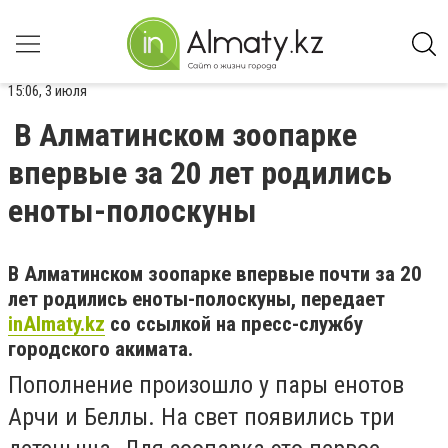
15:06, 3 июля
В Алматинском зоопарке
впервые за 20 лет родились
еноты-полоскуны
В Алматинском зоопарке впервые почти за 20
лет родились еноты-полоскуны, передает
inAlmaty.kz
со ссылкой на пресс-службу
городского акимата.
Пополнение произошло у пары енотов
Арчи и Беллы. На свет появились три