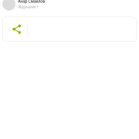
Анар Смайлов
Журналист