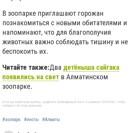
В зоопарке приглашают горожан
познакомиться с новыми обитателями и
напоминают, что для благополучия
животных важно соблюдать тишину и не
беспокоить их.
Читайте также:
Два
детёныша сайгака
появились на свет
в Алматинском
зоопарке.
Если вы заметили ошибку, выделите необходимый текст и нажмите Ctrl+Enter, чтобы
сообщить об этом редакции
#зоопарк
#еноты
#Алматы