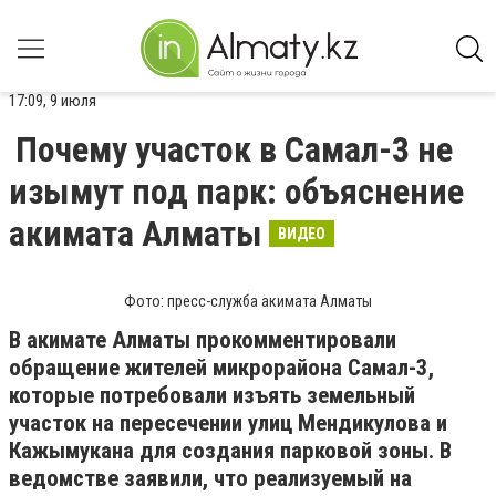
17:09, 9 июля
Почему участок в Самал-3 не
изымут под парк: объяснение
акимата Алматы
ВИДЕО
Фото: пресс-служба акимата Алматы
В акимате Алматы прокомментировали
обращение жителей микрорайона Самал-3,
которые потребовали изъять земельный
участок на пересечении улиц Мендикулова и
Кажымукана для создания парковой зоны. В
ведомстве заявили, что реализуемый на