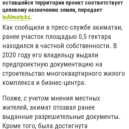
оставшейся территории проект соответствует
целевому назначению земли, передает
inAlmaty.kz
.
Как сообщили в пресс-службе акиматаи,
ранее участок площадью 0,5 гектара
находился в частной собственности. В
2020 году его владельцу выдали
предпроектную документацию на
строительство многоквартирного жилого
комплекса и бизнес-центра.
Позже, с учетом мнения местных
жителей, акимат отозвал ранее
выданные разрешительные документы.
Кроме того, была достигнута