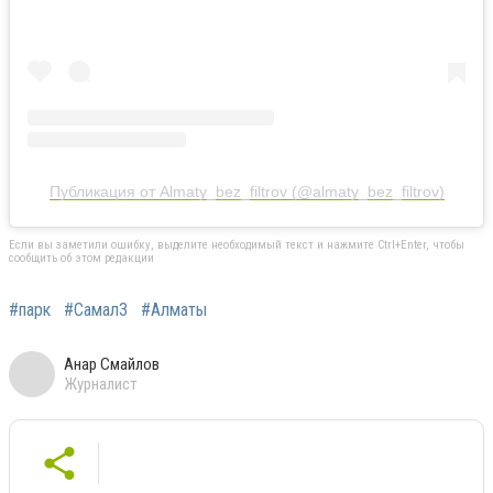
Публикация от Almaty_bez_filtrov (@almaty_bez_filtrov)
Если вы заметили ошибку, выделите необходимый текст и нажмите Ctrl+Enter, чтобы
сообщить об этом редакции
#парк
#Cамал3
#Алматы
Анар Смайлов
Журналист