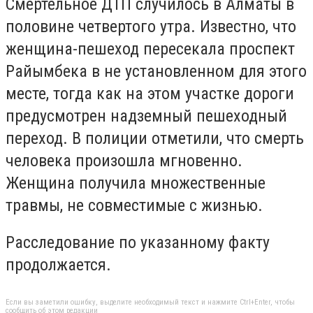
Смертельное ДТП случилось в Алматы в
половине четвертого утра. Известно, что
женщина-пешеход пересекала проспект
Райымбека в не установленном для этого
месте, тогда как на этом участке дороги
предусмотрен надземный пешеходный
переход. В полиции отметили, что смерть
человека произошла мгновенно.
Женщина получила множественные
травмы, не совместимые с жизнью.
Расследование по указанному факту
продолжается.
Если вы заметили ошибку, выделите необходимый текст и нажмите Ctrl+Enter, чтобы
сообщить об этом редакции