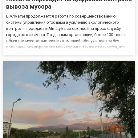
вывоза мусора
В Алматы продолжается работа по совершенствованию
системы управления отходами и усилению экологического
контроля, передает inAlmaty.kz со ссылкой на пресс-службу
городского акимата. По данным организации, более 100 тысяч
объектов мусоровывозящих компаний обслуживаются без
полноценного цифрового мониторинга. Также отмечается, что
средства, заложенные в тарифе на сортировку отходов, не
всегда доходят до перерабатывающей системы.
Дополнительной проблемой оста...