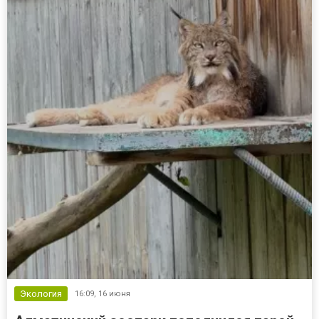
Экология
16:09,
16 июня