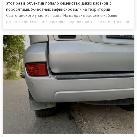
этот раз в объектив попало семейство диких кабанов с
поросятами. Животных зафиксировали на территории
Сартогайского участка парка. На кадрах взрослые кабаны
вместе с детенышами спокойно передвигаются по естественной
среде обитания. По словам специалистов, такие наблюдения
подтверждают успешное размножение диких кабанов и
свидетельствуют о бла...