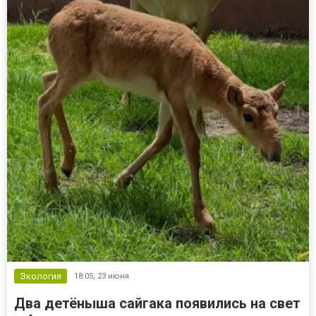
Экология
18:05,
23 июня
Два детёныша сайгака появились на свет