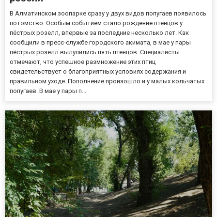
В Алматинском зоопарке сразу у двух видов попугаев появилось
потомство. Особым событием стало рождение птенцов у
пёстрых розелл, впервые за последние несколько лет. Как
сообщили в пресс-службе городского акимата, в мае у пары
пёстрых розелл вылупились пять птенцов. Специалисты
отмечают, что успешное размножение этих птиц
свидетельствует о благоприятных условиях содержания и
правильном уходе. Пополнение произошло и у малых кольчатых
попугаев. В мае у пары п...