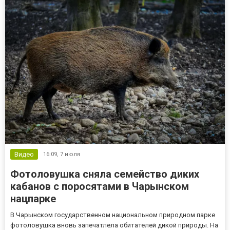
случаев специалисты...
Видео
16:09,
7 июля
Фотоловушка сняла семейство диких
кабанов с поросятами в Чарынском
нацпарке
В Чарынском государственном национальном природном парке
фотоловушка вновь запечатлела обитателей дикой природы. На