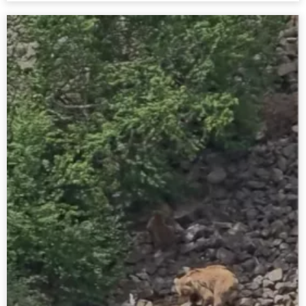
разрастается рядом с частным сектором. Местные жители
утверждают, чт...