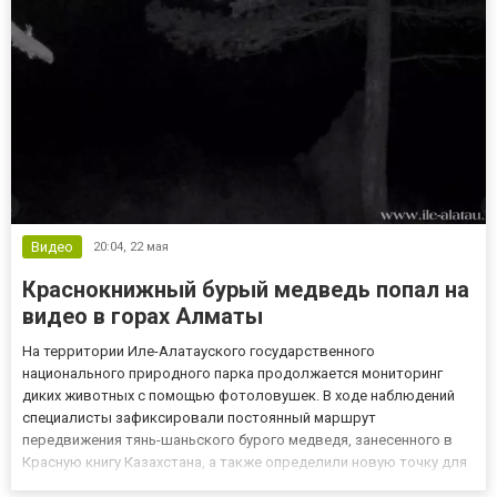
Видео
20:04,
22 мая
Краснокнижный бурый медведь попал на
видео в горах Алматы
На территории Иле-Алатауского государственного
национального природного парка продолжается мониторинг
диких животных с помощью фотоловушек. В ходе наблюдений
специалисты зафиксировали постоянный маршрут
передвижения тянь-шаньского бурого медведя, занесенного в
Красную книгу Казахстана, а также определили новую точку для
дальнейшего наблюдения за хищниками. Фотоловушки