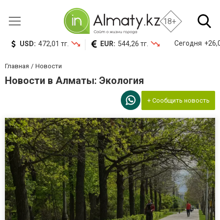
18+
Сегодня
+26,0
USD:
472,01 тг.
EUR:
544,26 тг.
Главная
Новости
Новости в Алматы: Экология
+ Сообщить новость