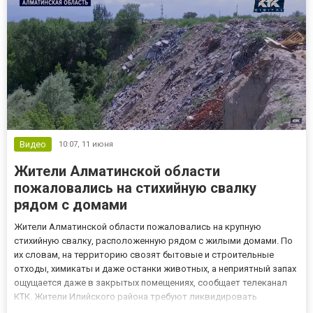
Видео
10:07,
11 июня
Жители Алматинской области
пожаловались на стихийную свалку
рядом с домами
Жители Алматинской области пожаловались на крупную
стихийную свалку, расположенную рядом с жилыми домами. По
их словам, на территорию свозят бытовые и строительные
отходы, химикаты и даже останки животных, а неприятный запах
ощущается даже в закрытых помещениях, сообщает телеканал
КТК. Жители Илийского района требуют ликвидировать
стихийную свалку, которая, по их словам, уже несколько лет