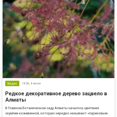
Видео
14:06,
4 июня
Редкое декоративное дерево зацвело в
Алматы
В Главном Ботаническом саду Алматы началось цветение
скумпии кожевенной, которую нередко называют «париковым