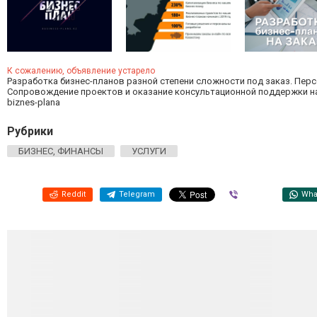
К сожалению, объявление устарело
Разработка бизнес-планов разной степени сложности под заказ. Перс
Сопровождение проектов и оказание консультационной поддержки на вс
biznes-plana
Рубрики
БИЗНЕС, ФИНАНСЫ
УСЛУГИ
Reddit
Telegram
Viber
Wha