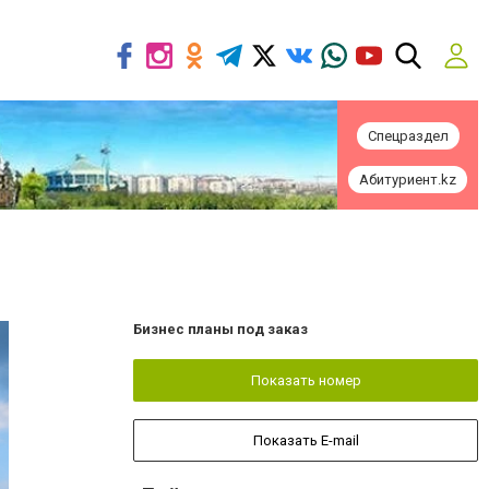
Спецраздел
Абитуриент.kz
Бизнес планы под заказ
Показать номер
Показать E-mail