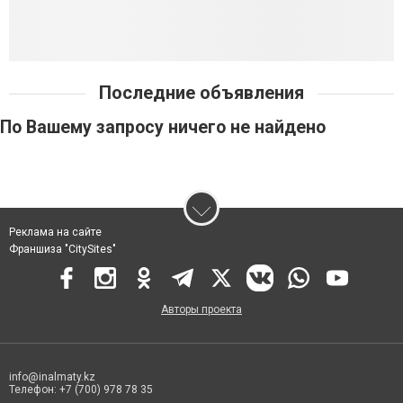
Последние объявления
По Вашему запросу ничего не найдено
Реклама на сайте
Франшиза "CitySites"
Авторы проекта
info@inalmaty.kz
Телефон: +7 (700) 978 78 35