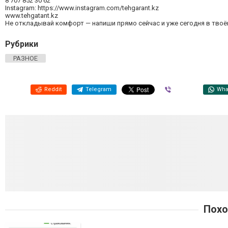
8 707 852 30 62
Instagram: https://www.instagram.com/tehgarant.kz
www.tehgatant.kz
Не откладывай комфорт — напиши прямо сейчас и уже сегодня в твоё
Рубрики
РАЗНОЕ
Reddit
Telegram
Viber
Wha
Похо