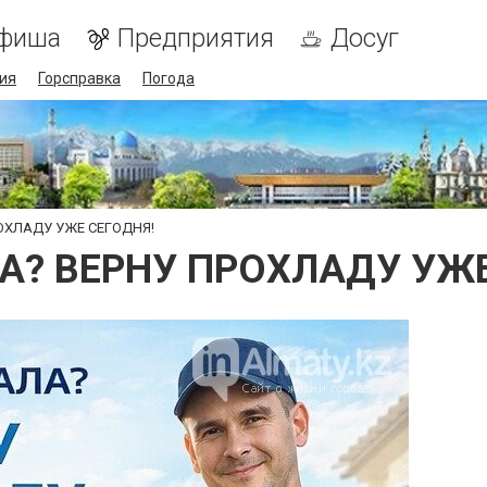
фиша
Предприятия
Досуг
ия
Горсправка
Погода
ОХЛАДУ УЖЕ СЕГОДНЯ!
А? ВЕРНУ ПРОХЛАДУ УЖЕ