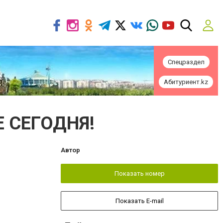
Спецраздел
Абитуриент.kz
 СЕГОДНЯ!
Автор
Показать номер
Показать E-mail