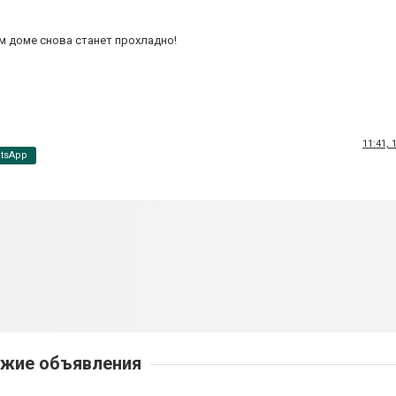
м доме снова станет прохладно!
11:41,
tsApp
жие объявления