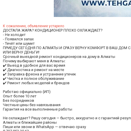
К сожалению, объявление устарело
ДОСТАЛА ЖАРА? КОНДИЦИОНЕР ПЛОХО ОХЛАЖДАЕТ?
- Не холодит
- Появился запах
- Течёт или шумит
ПРИЕДУ СЕГОДНЯ ПО АЛМАТЫ И СРАЗУ ВЕРНУ КОМФОРТ В ВАШ ДОМ 
ИЛИ ВЕРНУ ДЕНЬГИ!
Срочный выездной ремонт кондиционеров на дому в Алматы
Почему выбирают меня в Алматы:
✔️ Выезд в удобное для вас время
✔️ Диагностика и ремонт на месте
✔️ Заправка фреона и устранение утечек
✔️ Чистка и полное обслуживание
✔️ Ремонт любых моделей и брендов
Работаю официально (ИП)
Опыт более 10 лет
Без посредников
Честные цены без навязывания
Гарантия на все выполненные работы
Не охлаждает? Решу сегодня — быстро, аккуратно и с гарантией резул
Алматы и ближайшие районы
Пиши или звони в WhatsApp — отвечаю сразу