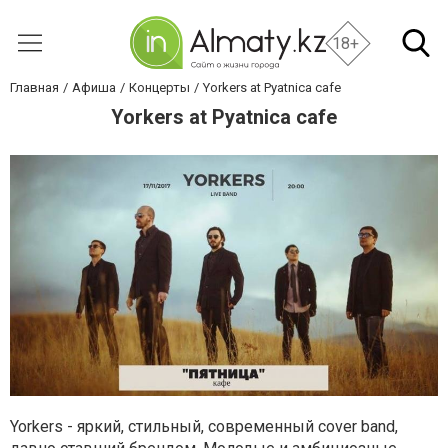
18+
Главная
Афиша
Концерты
Yorkers at Pyatnica cafe
Yorkers at Pyatnica cafe
Yorkers - яркий, стильный, современный cover band,