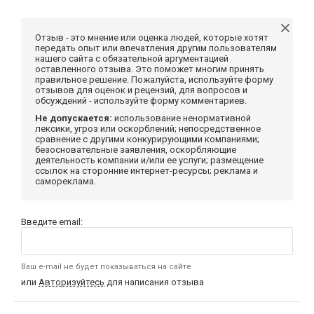
Отзыв - это мнение или оценка людей, которые хотят
передать опыт или впечатления другим пользователям
нашего сайта с обязательной аргументацией
оставленного отзыва. Это поможет многим принять
правильное решение. Пожалуйста, используйте форму
отзывов для оценок и рецензий, для вопросов и
обсуждений - используйте форму комментариев.
Не допускается:
использование ненормативной
лексики, угроз или оскорблений; непосредственное
сравнение с другими конкурирующими компаниями;
безосновательные заявления, оскорбляющие
деятельность компании и/или ее услуги; размещение
ссылок на сторонние интернет-ресурсы; реклама и
самореклама.
Введите email:
Ваш e-mail не будет показываться на сайте
или
Авторизуйтесь
для написания отзыва