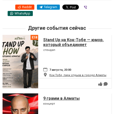
Reddit
Telegram
Viber
WhatsApp
Другие события сейчас
Stand Up на Кок-Тобе — юмор,
который объединяет
стендап
7 августа, 20:00
Кок-Тобе, парк отдыха в городе Алматы
9 грамм в Алматы
концерт