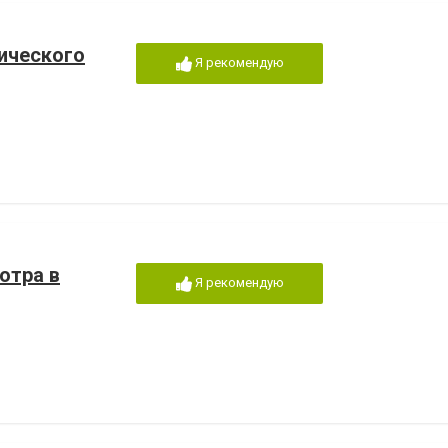
нического
Я рекомендую
отра в
Я рекомендую