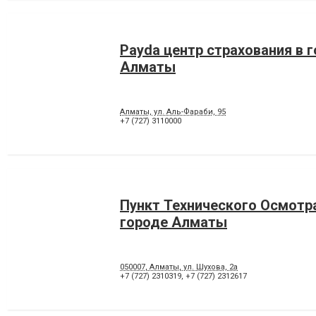
Payda центр страхования в 
Алматы
Алматы, ул. Аль-Фараби, 95
+7 (727) 3110000
Пункт Технического Осмотра
городе Алматы
050007, Алматы, ул. Шухова, 2а
+7 (727) 2310319
,
+7 (727) 2312617