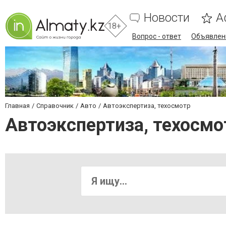
Новости
А
18+
Вопрос - ответ
Объявлен
Главная
Справочник
Авто
Автоэкспертиза, техосмотр
Автоэкспертиза, техосм