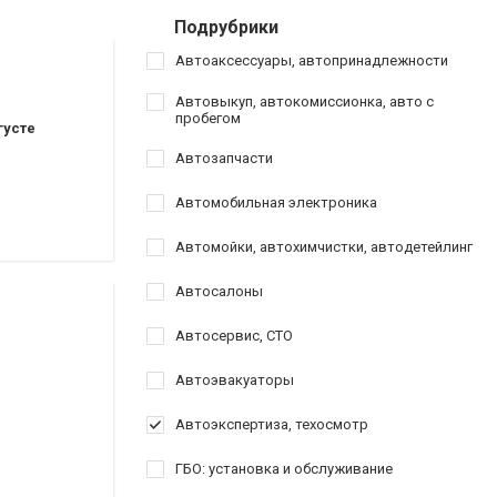
Подрубрики
Автоаксессуары, автопринадлежности
Автовыкуп, автокомиссионка, авто с
пробегом
густе
Автозапчасти
Автомобильная электроника
Автомойки, автохимчистки, автодетейлинг
Автосалоны
Автосервис, СТО
Автоэвакуаторы
Автоэкспертиза, техосмотр
ГБО: установка и обслуживание