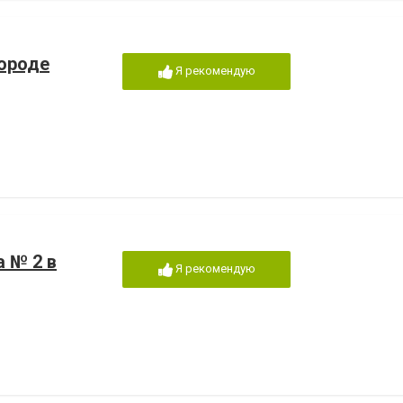
городе
Я рекомендую
 № 2 в
Я рекомендую