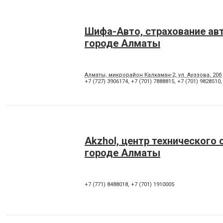
Шифа-Авто, страхование ав
городе Алматы
Алматы, микрорайон Калкаман-2, ул. Ауэзова, 20б
+7 (727) 3906174
,
+7 (701) 7888815
,
+7 (701) 9828510
Akzhol, центр технического 
городе Алматы
+7 (771) 8488018
,
+7 (701) 1910005