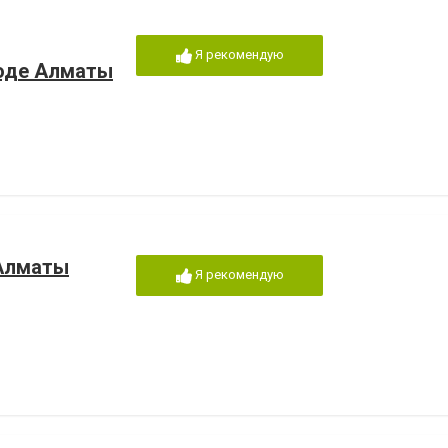
Я рекомендую
роде Алматы
 Алматы
Я рекомендую