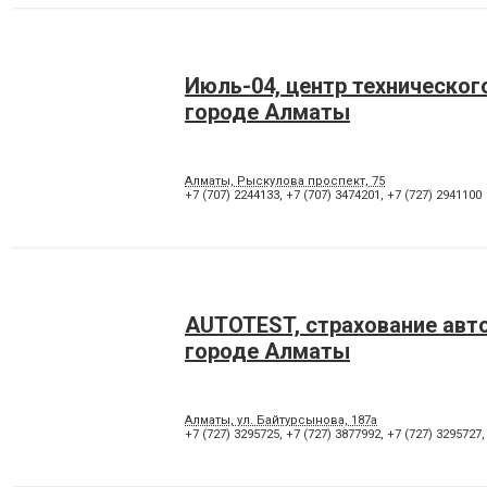
Июль-04, центр техническог
городе Алматы
Алматы, Рыскулова проспект, 75
+7 (707) 2244133
,
+7 (707) 3474201
,
+7 (727) 2941100
AUTOTEST, страхование авт
городе Алматы
Алматы, ул. Байтурсынова, 187а
+7 (727) 3295725
,
+7 (727) 3877992
,
+7 (727) 3295727