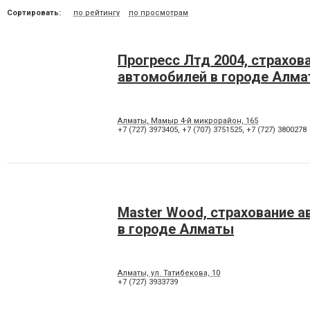
Сортировать:
по рейтингу
по просмотрам
Прогресс Лтд 2004, страхов
автомобилей в городе Алм
Алматы, Мамыр 4-й микрорайон, 165
+7 (727) 3973405
,
+7 (707) 3751525
,
+7 (727) 3800278
Master Wood, страхование 
в городе Алматы
Алматы, ул. Татибекова, 10
+7 (727) 3933739