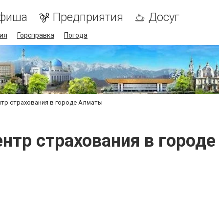
фиша
Предприятия
Досуг
ия
Горсправка
Погода
нтр страхования в городе Алматы
ентр страхования в город