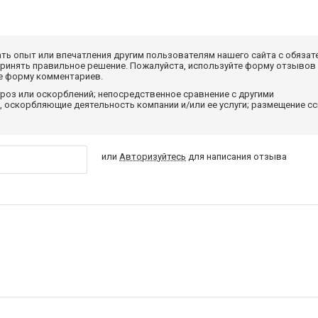
ать опыт или впечатления другим пользователям нашего сайта с обязат
принять правильное решение. Пожалуйста, используйте форму отзывов
те форму комментариев.
роз или оскорблений; непосредственное сравнение с другими
 оскорбляющие деятельность компании и/или ее услуги; размещение с
или
Авторизуйтесь
для написания отзыва