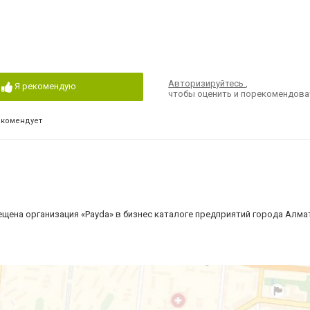
Авторизируйтесь
,
Я рекомендую
чтобы оценить и порекомендова
екомендует
щена организация «Payda» в бизнес каталоге предприятий города Алма