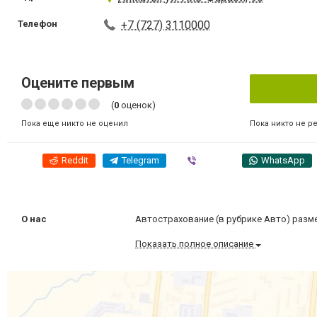
Телефон
+7 (727) 3110000
Оцените первым
(
0
оценок)
Пока никто не р
Пока еще никто не оценил
Reddit
Telegram
Viber
WhatsApp
О нас
Автострахование (в рубрике Авто) разме
Показать полное описание