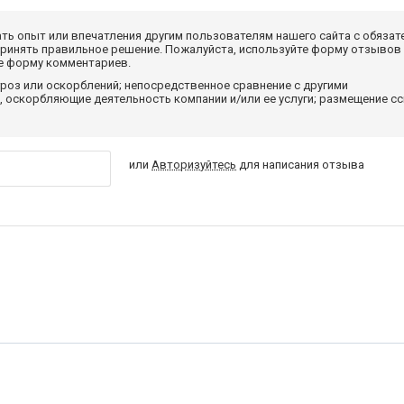
ать опыт или впечатления другим пользователям нашего сайта с обязат
принять правильное решение. Пожалуйста, используйте форму отзывов
те форму комментариев.
роз или оскорблений; непосредственное сравнение с другими
 оскорбляющие деятельность компании и/или ее услуги; размещение с
или
Авторизуйтесь
для написания отзыва