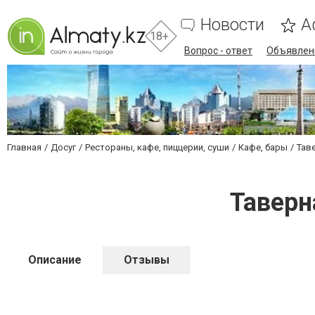
Новости
А
18+
Вопрос - ответ
Объявлен
Главная
Досуг
Рестораны, кафе, пиццерии, суши
Кафе, бары
Тав
Таверн
Описание
Отзывы