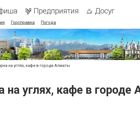
фиша
Предприятия
Досуг
ия
Горсправка
Погода
ерна на углях, кафе в городе Алматы
а на углях, кафе в городе