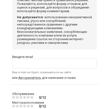
поможет многим принять правильное решение.
Пожалуйста, используйте форму отзывов для
оценок и рецензий, для вопросов и обсуждений -
используйте форму комментариев.
Не допускается:
использование ненормативной
лексики, угроз или оскорблений;
непосредственное сравнение с другими
конкурирующими компаниями;
безосновательные заявления, оскорбляющие
деятельность компании и/или ее услуги;
размещение ссылок на сторонние интернет-
ресурсы; реклама и самореклама.
Введите email:
Ваш e-mail не будет показываться на сайте
или
Авторизуйтесь
для написания отзыва
Обслуживание
0/12
Месторасположение
0/12