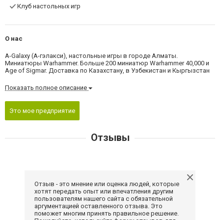
Клуб настольных игр
О нас
A-Galaxy (А-гэлакси), настольные игры в городе Алматы.
Миниатюры Warhammer. Больше 200 миниатюр Warhammer 40,000 и
Age of Sigmar. Доставка по Казахстану, в Узбекистан и Кыргызстан
Показать полное описание
Это мое предприятие
Отзывы
Отзыв - это мнение или оценка людей, которые
хотят передать опыт или впечатления другим
пользователям нашего сайта с обязательной
аргументацией оставленного отзыва. Это
поможет многим принять правильное решение.