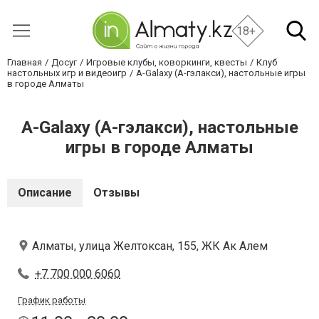
18+
Главная
Досуг
Игровые клубы, коворкинги, квесты
Клуб
настольных игр и видеоигр
A-Galaxy (А-гэлакси), настольные игры
в городе Алматы
A-Galaxy (А-гэлакси), настольные
игры в городе Алматы
Описание
Отзывы
Алматы, улица Желтоксан, 155, ЖК Ак Алем
+7 700 000 6060
График работы