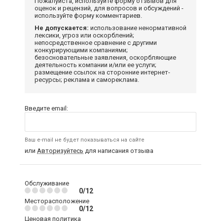
Пожалуйста, используйте форму отзывов для
оценок и рецензий, для вопросов и обсуждений -
используйте форму комментариев.
Не допускается:
использование ненормативной
лексики, угроз или оскорблений;
непосредственное сравнение с другими
конкурирующими компаниями;
безосновательные заявления, оскорбляющие
деятельность компании и/или ее услуги;
размещение ссылок на сторонние интернет-
ресурсы; реклама и самореклама.
Введите email:
Ваш e-mail не будет показываться на сайте
или
Авторизуйтесь
для написания отзыва
Обслуживание
0/12
Месторасположение
0/12
Ценовая политика