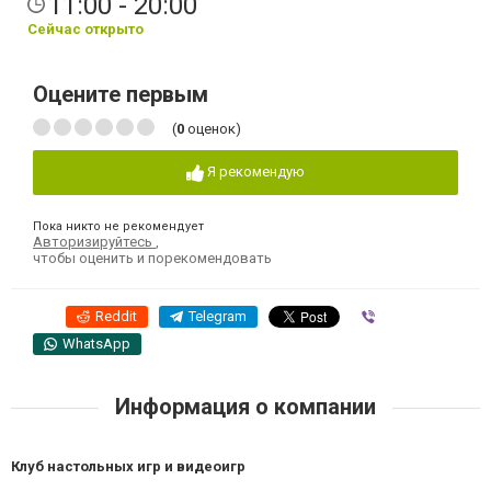
11:00 - 20:00
Сейчас открыто
Оцените первым
(
0
оценок)
Я рекомендую
Пока никто не рекомендует
Авторизируйтесь
,
чтобы оценить и порекомендовать
Reddit
Telegram
Viber
WhatsApp
Информация о компании
Клуб настольных игр и видеоигр