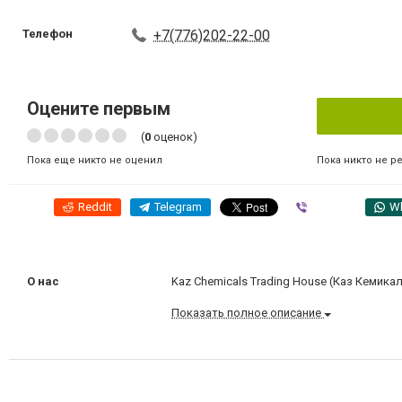
Телефон
+7(776)202-22-00
Оцените первым
(
0
оценок)
Пока никто не р
Пока еще никто не оценил
Reddit
Telegram
Viber
W
О нас
Kaz Chemicals Trading House (Каз Кемика
Показать полное описание