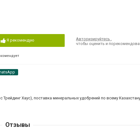
Авторизируйтесь
,
Я рекомендую
чтобы оценить и порекомендова
екомендует
hatsApp
лс Трейдинг Хаус), поставка минеральных удобрений по всему Казахстан
Отзывы