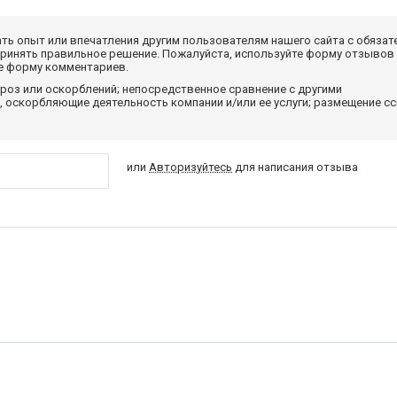
ать опыт или впечатления другим пользователям нашего сайта с обязат
принять правильное решение. Пожалуйста, используйте форму отзывов
те форму комментариев.
роз или оскорблений; непосредственное сравнение с другими
 оскорбляющие деятельность компании и/или ее услуги; размещение с
или
Авторизуйтесь
для написания отзыва