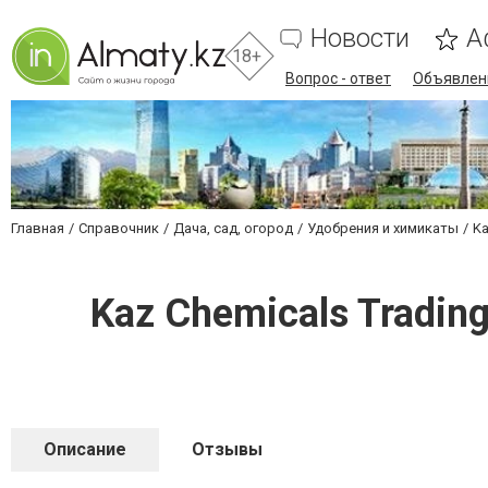
Новости
А
18+
Вопрос - ответ
Объявлен
Главная
Справочник
Дача, сад, огород
Удобрения и химикаты
Ka
Kaz Chemicals Tradin
Описание
Отзывы