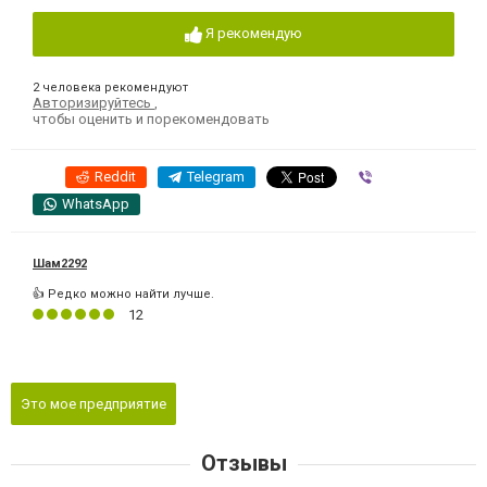
Я рекомендую
2 человека рекомендуют
Авторизируйтесь
,
чтобы оценить и порекомендовать
Reddit
Telegram
Viber
WhatsApp
Шам2292
👍 Редко можно найти лучше.
12
Это мое предприятие
Отзывы