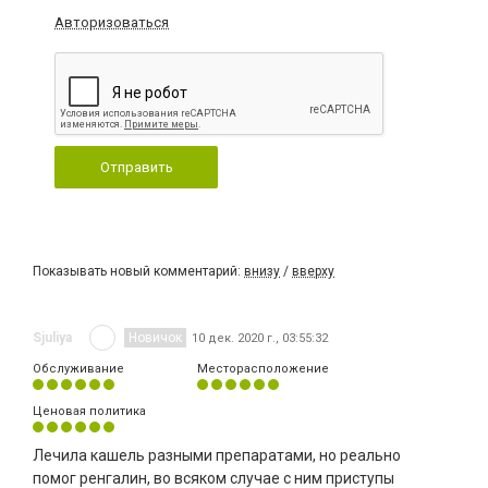
Авторизоваться
Отправить
Показывать новый комментарий:
внизу
/
вверху
Sjuliya
Новичок
10 дек. 2020 г., 03:55:32
Обслуживание
Месторасположение
Ценовая политика
Лечила кашель разными препаратами, но реально
помог ренгалин, во всяком случае с ним приступы