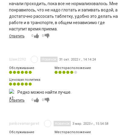
начали проходить, пока все не нормализовалось. Мне
понравилось, что не надо глотать и запивать водой, а
достаточно рассосать таблетку, удобно это делать на
работе и в транспорте, в общем независимо где
наступит время приема.
0
0
Ответить
Шам2292
Новичок
31 окт. 2022 г., 14:14:24
Обслуживание
Месторасположение
Ценовая политика
Редко можно найти лучше.
0
0
Ответить
pankovamargaret
Новичок
3 мар. 2023 г., 15:54:58
Обслуживание
Месторасположение