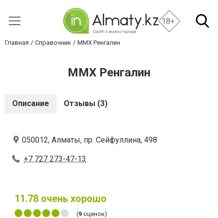
18+
Главная
Справочник
ММХ Ренгалин
ММХ Ренгалин
Описание
Отзывы (3)
050012, Алматы, пр. Сейфуллина, 498
+7 727 273-47-13
11.78
очень хорошо
(
9
оценок)