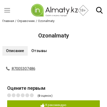
18+
Главная
Справочник
Ozonalmaty
Ozonalmaty
Описание
Отзывы
87005307486
Оцените первым
(
0
оценок)
Я рекомендую