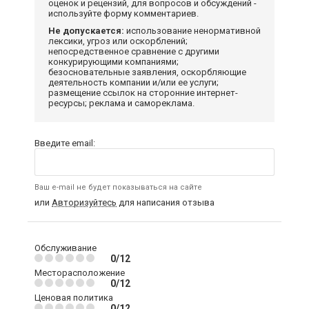
оценок и рецензий, для вопросов и обсуждений -
используйте форму комментариев.
Не допускается:
использование ненормативной
лексики, угроз или оскорблений;
непосредственное сравнение с другими
конкурирующими компаниями;
безосновательные заявления, оскорбляющие
деятельность компании и/или ее услуги;
размещение ссылок на сторонние интернет-
ресурсы; реклама и самореклама.
Введите email:
Ваш e-mail не будет показываться на сайте
или
Авторизуйтесь
для написания отзыва
Обслуживание
0/12
Месторасположение
0/12
Ценовая политика
0/12