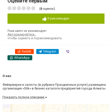
Оцените первым
(
0
оценок)
Я рекомендую
Пока никто не рекомендует
Авторизируйтесь
,
чтобы оценить и порекомендовать
Reddit
Telegram
Viber
WhatsApp
О нас
Фейерверки и салюты (в рубрике Праздничные услуги) размещена
организация «Stik» в бизнес каталоге предприятий города Алматы.
Показать полное описание