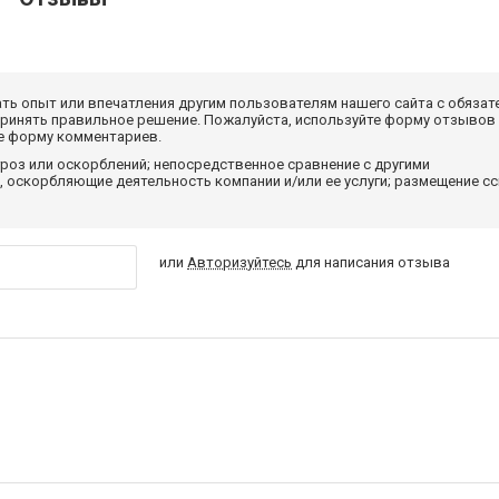
ать опыт или впечатления другим пользователям нашего сайта с обязат
принять правильное решение. Пожалуйста, используйте форму отзывов
те форму комментариев.
роз или оскорблений; непосредственное сравнение с другими
 оскорбляющие деятельность компании и/или ее услуги; размещение с
или
Авторизуйтесь
для написания отзыва