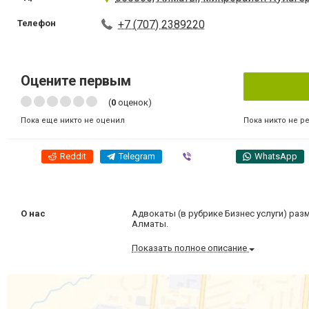
Телефон
+7 (707) 2389220
Оцените первым
(
0
оценок)
Пока никто не р
Пока еще никто не оценил
Reddit
Telegram
Viber
WhatsApp
О нас
Адвокаты (в рубрике Бизнес услуги) разм
Алматы.
Показать полное описание