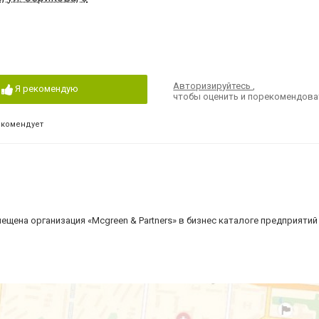
Авторизируйтесь
,
Я рекомендую
чтобы оценить и порекомендова
екомендует
ещена организация «Mcgreen & Partners» в бизнес каталоге предприятий