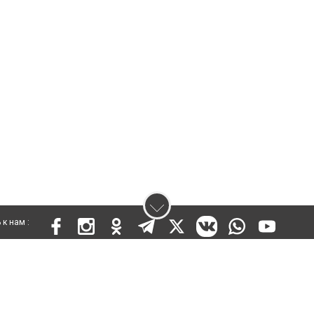
к нам :