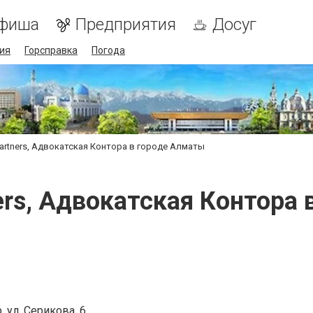
фиша
Предприятия
Досуг
ия
Горсправка
Погода
artners, Адвокатская Контора в городе Алматы
ers, Адвокатская Контора
 ул. Серикова, 6