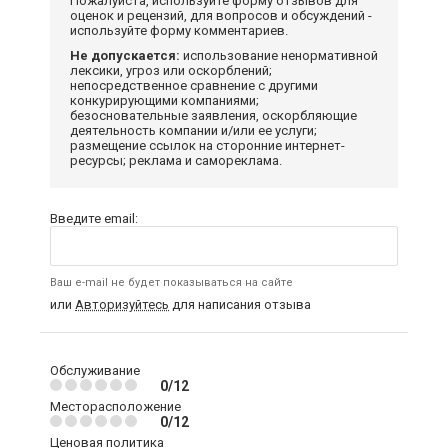
Пожалуйста, используйте форму отзывов для
оценок и рецензий, для вопросов и обсуждений -
используйте форму комментариев.
Не допускается:
использование ненормативной
лексики, угроз или оскорблений;
непосредственное сравнение с другими
конкурирующими компаниями;
безосновательные заявления, оскорбляющие
деятельность компании и/или ее услуги;
размещение ссылок на сторонние интернет-
ресурсы; реклама и самореклама.
Введите email:
Ваш e-mail не будет показываться на сайте
или
Авторизуйтесь
для написания отзыва
Обслуживание
0/12
Месторасположение
0/12
Ценовая политика