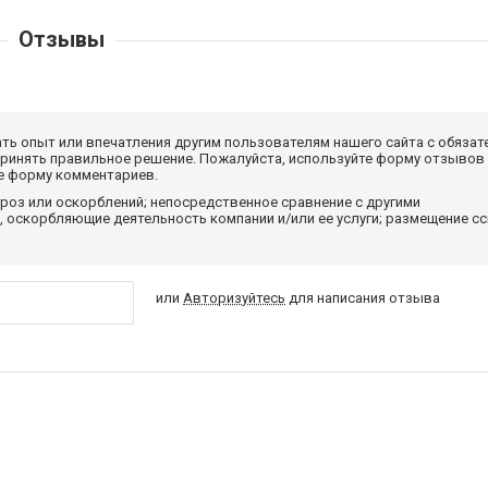
Отзывы
ать опыт или впечатления другим пользователям нашего сайта с обязат
принять правильное решение. Пожалуйста, используйте форму отзывов
те форму комментариев.
роз или оскорблений; непосредственное сравнение с другими
 оскорбляющие деятельность компании и/или ее услуги; размещение с
или
Авторизуйтесь
для написания отзыва