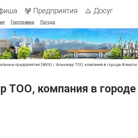
фиша
Предприятия
Досуг
ия
Горсправка
Погода
альные предприятия (ЖКХ)
Альканур ТОО, компания в городе Алматы
р ТОО, компания в город