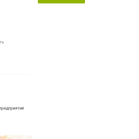
ть
 предприятий