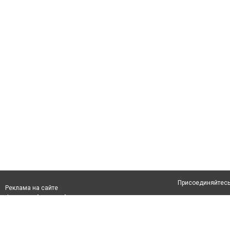
Присоединяйтесь 
Реклама на сайте
Франшиза "CitySites"
Авторы проекта