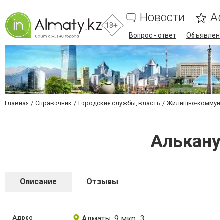
Новости
А
18+
Вопрос - ответ
Объявлен
Главная
Справочник
Городские службы, власть
Жилищно-коммун
Алькану
Описание
Отзывы
Адрес
Алматы, 9 мкр., 3