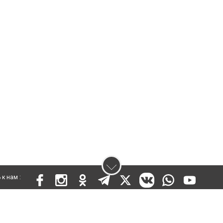
к нам :