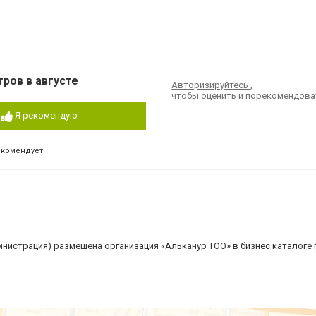
тров в августе
Авторизируйтесь
,
чтобы оценить и порекомендова
Я рекомендую
екомендует
министрация) размещена организация «Альканур ТОО» в бизнес каталоге