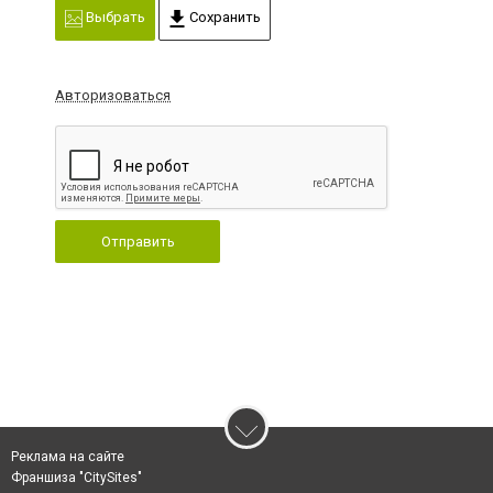
Выбрать
Сохранить
Авторизоваться
Отправить
Реклама на сайте
Франшиза "CitySites"