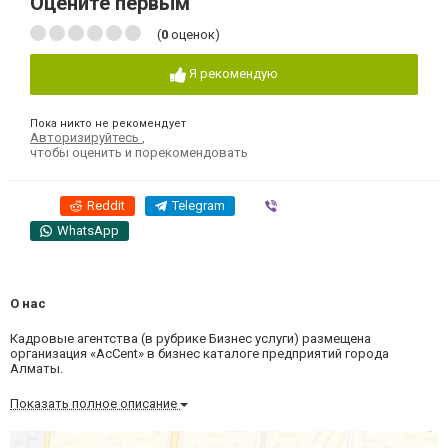
Оцените первым
(
0
оценок)
Я рекомендую
Пока никто не рекомендует
Авторизируйтесь
,
чтобы оценить и порекомендовать
Reddit
Telegram
Viber
WhatsApp
О нас
Кадровые агентства (в рубрике Бизнес услуги) размещена
организация «AcCent» в бизнес каталоге предприятий города
Алматы.
Показать полное описание