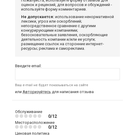
Пожалуйста, используйте форму отзывов для
оценок и рецензий, для вопросов и обсуждений -
используйте форму комментариев.
Не допускается:
использование ненормативной
лексики, угроз или оскорблений;
непосредственное сравнение с другими
конкурирующими компаниями;
безосновательные заявления, оскорбляющие
деятельность компании и/или ее услуги;
размещение ссылок на сторонние интернет-
ресурсы; реклама и самореклама.
Введите email:
Ваш e-mail не будет показываться на сайте
или
Авторизуйтесь
для написания отзыва
Обслуживание
0/12
Месторасположение
0/12
Ценовая политика