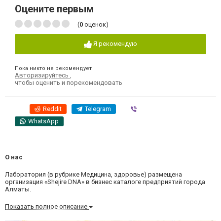
Оцените первым
(
0
оценок)
Я рекомендую
Пока никто не рекомендует
Авторизируйтесь
,
чтобы оценить и порекомендовать
Reddit
Telegram
Viber
WhatsApp
О нас
Лаборатория (в рубрике Медицина, здоровье) размещена
организация «Shejire DNA» в бизнес каталоге предприятий города
Алматы.
Показать полное описание