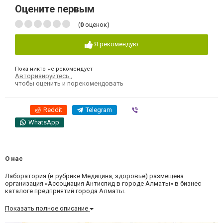
Оцените первым
(
0
оценок)
Я рекомендую
Пока никто не рекомендует
Авторизируйтесь
,
чтобы оценить и порекомендовать
Reddit
Telegram
Viber
WhatsApp
О нас
Лаборатория (в рубрике Медицина, здоровье) размещена
организация «Ассоциация Антиспид в городе Алматы» в бизнес
каталоге предприятий города Алматы.
Показать полное описание