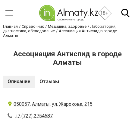
18+
Главная
Справочник
Медицина, здоровье
Лаборатория,
диагностика, обследование
Ассоциация Антиспид в городе
Алматы
Ассоциация Антиспид в городе
Алматы
Описание
Отзывы
050057, Алматы, ул. Жарокова, 215
+7 (727) 2754687