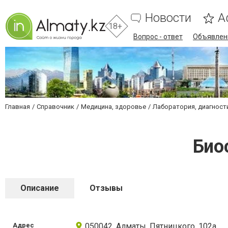
Новости
А
18+
Вопрос - ответ
Объявлен
Главная
Справочник
Медицина, здоровье
Лаборатория, диагност
Био
Описание
Отзывы
Адрес
050042, Алматы, Пятницкого, 102а