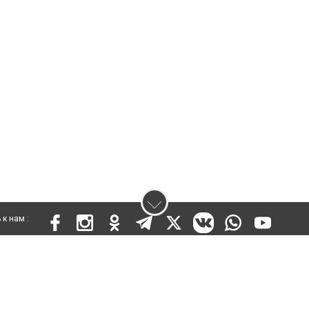
к нам :