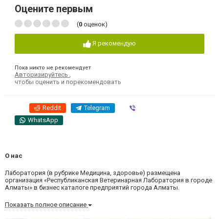
Оцените первым
(
0
оценок)
Я рекомендую
Пока никто не рекомендует
Авторизируйтесь
,
чтобы оценить и порекомендовать
Reddit
Telegram
Viber
WhatsApp
О нас
Лаборатория (в рубрике Медицина, здоровье) размещена
организация «Республиканская Ветеринарная Лаборатория в городе
Алматы» в бизнес каталоге предприятий города Алматы.
Показать полное описание