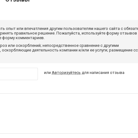
ать опыт или впечатления другим пользователям нашего сайта с обязат
принять правильное решение. Пожалуйста, используйте форму отзывов
те форму комментариев.
роз или оскорблений; непосредственное сравнение с другими
 оскорбляющие деятельность компании и/или ее услуги; размещение с
или
Авторизуйтесь
для написания отзыва