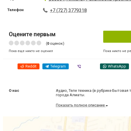
Телефон
+7 (727) 3779318
Оцените первым
(
0
оценок)
Пока никто не р
Пока еще никто не оценил
Reddit
Telegram
Viber
WhatsApp
О нас
Аудио, Теле техника (в рубрике Бытовая
города Алматы.
Показать полное описание