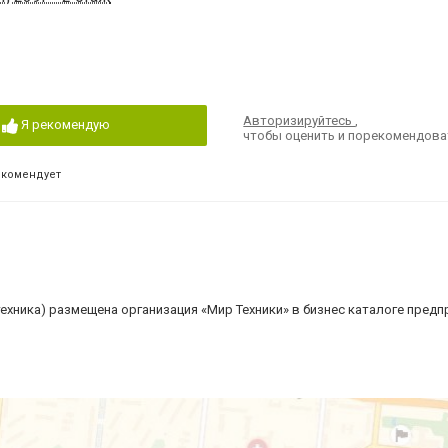
Авторизируйтесь
,
Я рекомендую
чтобы оценить и порекомендова
екомендует
 техника) размещена организация «Мир Техники» в бизнес каталоге предп