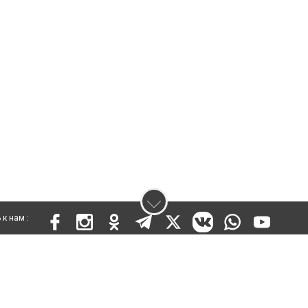
к нам :