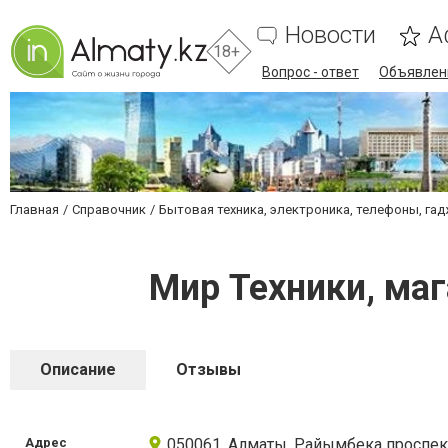
Новости
А
18+
Вопрос - ответ
Объявлен
Главная
Справочник
Бытовая техника, электроника, телефоны, га
Мир Техники, маг
Описание
Отзывы
Адрес
050061, Алматы, Райымбека проспект,