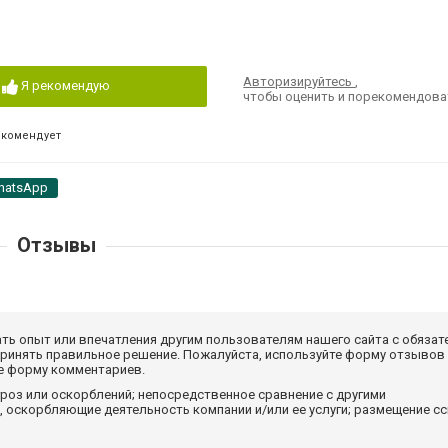
Авторизируйтесь
,
Я рекомендую
чтобы оценить и порекомендова
екомендует
hatsApp
Отзывы
ать опыт или впечатления другим пользователям нашего сайта с обязат
принять правильное решение. Пожалуйста, используйте форму отзывов
те форму комментариев.
роз или оскорблений; непосредственное сравнение с другими
 оскорбляющие деятельность компании и/или ее услуги; размещение с