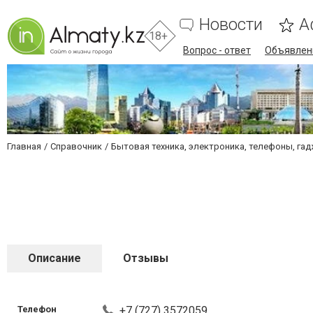
Новости
А
18+
Вопрос - ответ
Объявлен
Главная
Справочник
Бытовая техника, электроника, телефоны, га
Описание
Отзывы
Телефон
+7 (727) 3572059