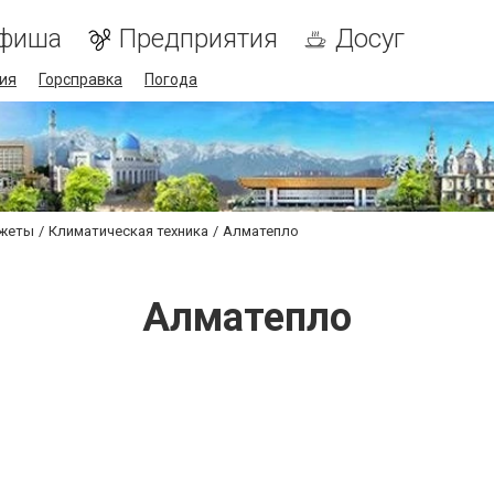
фиша
Предприятия
Досуг
ия
Горсправка
Погода
джеты
Климатическая техника
Алматепло
Алматепло