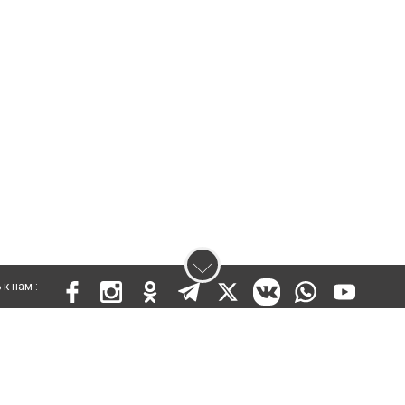
к нам :