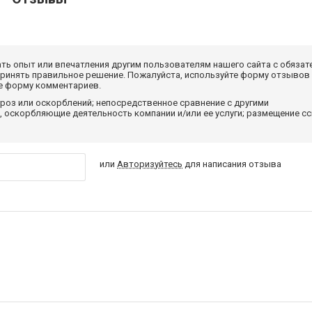
ать опыт или впечатления другим пользователям нашего сайта с обязат
принять правильное решение. Пожалуйста, используйте форму отзывов
те форму комментариев.
роз или оскорблений; непосредственное сравнение с другими
 оскорбляющие деятельность компании и/или ее услуги; размещение с
или
Авторизуйтесь
для написания отзыва