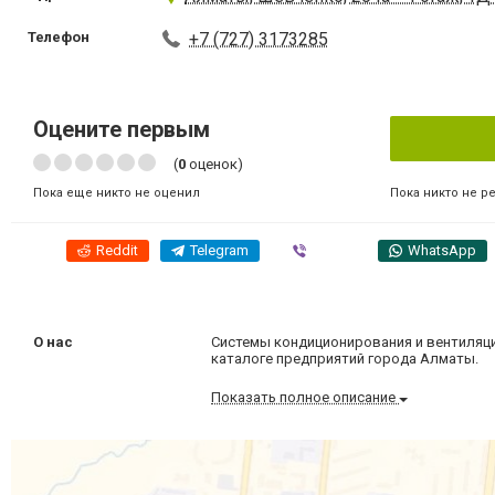
Телефон
+7 (727) 3173285
Оцените первым
(
0
оценок)
Пока никто не р
Пока еще никто не оценил
Reddit
Telegram
Viber
WhatsApp
О нас
Системы кондиционирования и вентиляции
каталоге предприятий города Алматы.
Показать полное описание