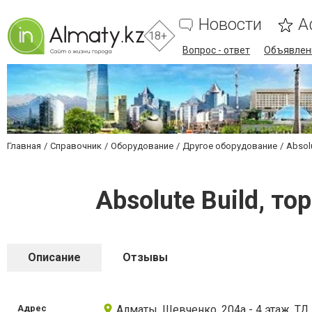
Новости
А
18+
Вопрос - ответ
Объявлен
Главная
Справочник
Оборудование
Другое оборудование
Absol
Absolute Build, 
Описание
Отзывы
Адрес
Алматы, Шевченко, 204а - 4 этаж, ТД