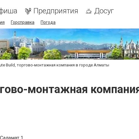
фиша
Предприятия
Досуг
ия
Горсправка
Погода
ute Build, торгово-монтажная компания в городе Алматы
торгово-монтажная компани
 Саламат 1