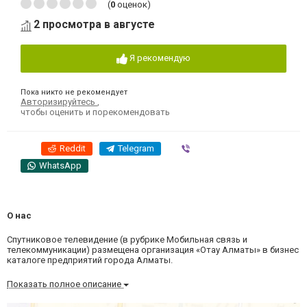
(
0
оценок)
2 просмотра в августе
Я рекомендую
Пока никто не рекомендует
Авторизируйтесь
,
чтобы оценить и порекомендовать
Reddit
Telegram
Viber
WhatsApp
О нас
Спутниковое телевидение (в рубрике Мобильная связь и
телекоммуникации) размещена организация «Отау Алматы» в бизнес
каталоге предприятий города Алматы.
Показать полное описание