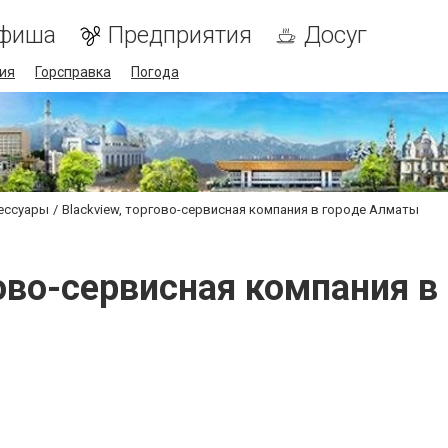
фиша
Предприятия
Досуг
ия
Горсправка
Погода
ессуары
Blackview, торгово-сервисная компания в городе Алматы
гово-сервисная компания 