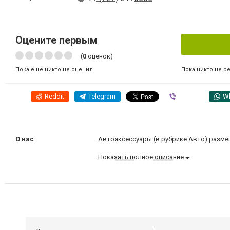
Оцените первым
(
0
оценок)
Пока никто не р
Пока еще никто не оценил
Reddit
Telegram
Viber
W
О нас
Автоаксессуары (в рубрике Авто) размещ
Показать полное описание