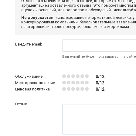
Отзыв - это мнение или оценка людей, которые хотят перед
аргументацией оставленного отзыва. Это поможет многим 
оценок и рецензий, для вопросов и обсуждений - используй
Не допускается:
использование ненормативной лексики, уг
конкурирующими компаниями; безосновательные заявления,
на сторонние интернет-ресурсы; реклама и самореклама.
Введите email:
Ваш e-mail не будет показываться на сайте
Обслуживание
0/12
Месторасположение
0/12
Ценовая политика
0/12
Отзыв: