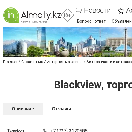
Новости
А
18+
Вопрос - ответ
Объявлен
Главная
Справочник
Интернет-магазины
Автозапчасти и автоакс
Blackview, тор
Описание
Отзывы
Телефон
+7 (727) 3170585