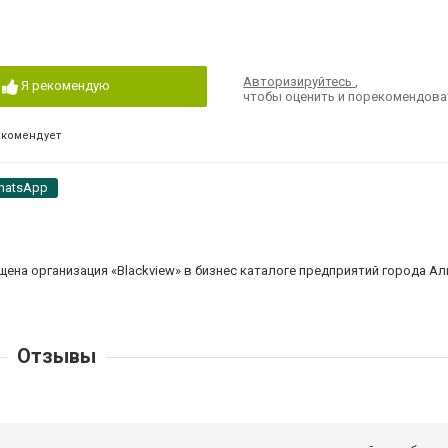
Авторизируйтесь
,
Я рекомендую
чтобы оценить и порекомендова
екомендует
hatsApp
ена организация «Blackview» в бизнес каталоге предприятий города А
Отзывы