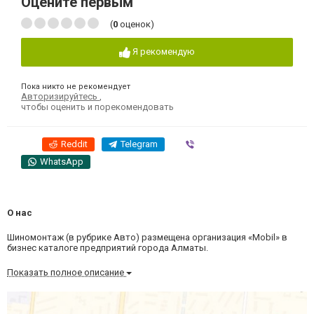
Оцените первым
(
0
оценок)
Я рекомендую
Пока никто не рекомендует
Авторизируйтесь
,
чтобы оценить и порекомендовать
Reddit
Telegram
Viber
WhatsApp
О нас
Шиномонтаж (в рубрике Авто) размещена организация «Mobil» в
бизнес каталоге предприятий города Алматы.
Показать полное описание