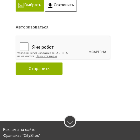
Выбрать
Сохранить
Авторизоваться
Отправить
Реклама на сайте
Франшиза "CitySites"