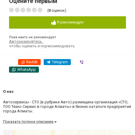
Оцените первым
(
0
оценок)
Я рекомендую
Пока никто не рекомендует
Авторизируйтесь
,
чтобы оценить и порекомендовать
Reddit
Telegram
Viber
WhatsApp
О нас
Автосервисы - СТО (в рубрике Авто) размещена организация «СТО,
ТОО Техно Сервис в городе Алматы» в бизнес каталоге предприятий
города Алматы.
Показать полное описание