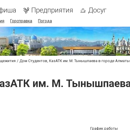
фиша
Предприятия
Досуг
ия
Горсправка
Погода
бщежития
Дом Студентов, КазАТК им. М. Тынышпаева в городе Алматы
КазАТК им. М. Тынышпаева
График работы