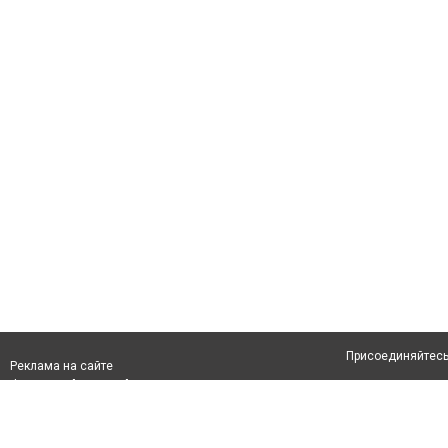
Присоединяйтесь 
Реклама на сайте
Франшиза "CitySites"
Авторы проекта