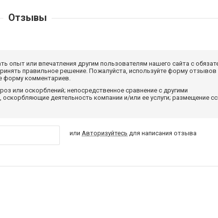
Отзывы
ать опыт или впечатления другим пользователям нашего сайта с обязат
принять правильное решение. Пожалуйста, используйте форму отзывов
те форму комментариев.
роз или оскорблений; непосредственное сравнение с другими
 оскорбляющие деятельность компании и/или ее услуги; размещение с
или
Авторизуйтесь
для написания отзыва