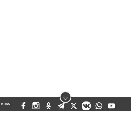
к нам :