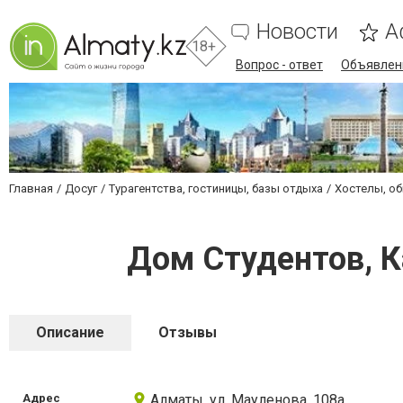
Новости
А
18+
Вопрос - ответ
Объявлен
Главная
Досуг
Турагентства, гостиницы, базы отдыха
Хостелы, о
Дом Студентов, 
Описание
Отзывы
Адрес
Алматы, ул. Мауленова, 108а