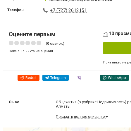
Телефон
+7 (727) 2612151
Оцените первым
10 просм
(
0
оценок)
Пока еще никто не оценил
Пока никто не р
Reddit
Telegram
Viber
WhatsApp
О нас
Общежития (в рубрике Недвижимость) ра
Алматы.
Показать полное описание