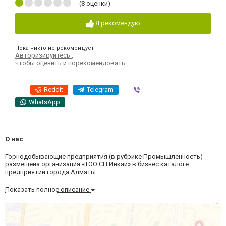
(
3
оценки)
Я рекомендую
Пока никто не рекомендует
Авторизируйтесь
,
чтобы оценить и порекомендовать
Reddit
Telegram
Viber
WhatsApp
О нас
Горнодобывающие предприятия (в рубрике Промышленность)
размещена организация «ТОО СП Инкай» в бизнес каталоге
предприятий города Алматы.
Показать полное описание