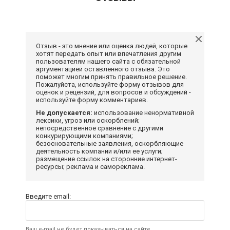
Отзыв - это мнение или оценка людей, которые
хотят передать опыт или впечатления другим
пользователям нашего сайта с обязательной
аргументацией оставленного отзыва. Это
поможет многим принять правильное решение.
Пожалуйста, используйте форму отзывов для
оценок и рецензий, для вопросов и обсуждений -
используйте форму комментариев.
Не допускается:
использование ненормативной
лексики, угроз или оскорблений;
непосредственное сравнение с другими
конкурирующими компаниями;
безосновательные заявления, оскорбляющие
деятельность компании и/или ее услуги;
размещение ссылок на сторонние интернет-
ресурсы; реклама и самореклама.
Введите email:
Ваш e-mail не будет показываться на сайте