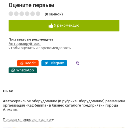
Оцените первым
(
0
оценок)
Я рекомендую
Пока никто не рекомендует
Авторизируйтесь
,
чтобы оценить и порекомендовать
Reddit
Telegram
Viber
WhatsApp
О нас
Автосервисное оборудование (в рубрике Оборудование) размещена
организация «KazRemma» в бизнес каталоге предприятий города
Алматы.
Показать полное описание