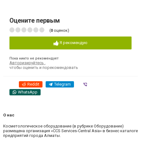
Оцените первым
(
0
оценок)
Я рекомендую
Пока никто не рекомендует
Авторизируйтесь
,
чтобы оценить и порекомендовать
Reddit
Telegram
Viber
WhatsApp
О нас
Косметологическое оборудование (в рубрике Оборудование)
размещена организация «CCS Services-Central Asia» в бизнес каталоге
предприятий города Алматы.