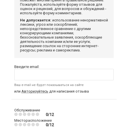
поможет многим принять правильное решение.
Пожалуйста, используйте форму отзывов для
оценок и рецензий, для вопросов и обсуждений -
используйте форму комментариев.
Не допускается:
использование ненормативной
лексики, угроз или оскорблений;
непосредственное сравнение с другими
конкурирующими компаниями;
безосновательные заявления, оскорбляющие
деятельность компании и/или ее услуги;
размещение ссылок на сторонние интернет-
ресурсы; реклама и самореклама.
Введите email:
Ваш e-mail не будет показываться на сайте
или
Авторизуйтесь
для написания отзыва
Обслуживание
0/12
Месторасположение
0/12