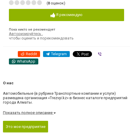
(
0
оценок)
Я рекомендую
Пока никто не рекомендует
Авторизируйтесь
,
чтобы оценить и порекомендовать
Reddit
Telegram
Viber
WhatsApp
О нас
Автомобильные (в рубрике Транспортные компании и услуги)
размещена организация «Trezvyi.kz» в бизнес каталоге предприятий
города Алматы.
Показать полное описание
Это мое предприятие